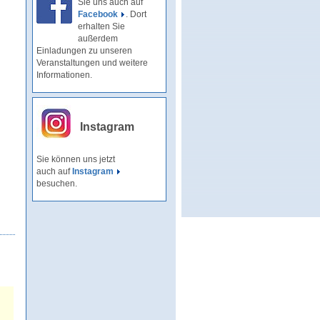
Sie uns auch auf
Facebook
. Dort
erhalten Sie
außerdem
Einladungen zu unseren
Veranstaltungen und weitere
Informationen.
Instagram
Sie können uns jetzt
auch auf
Instagram
besuchen.