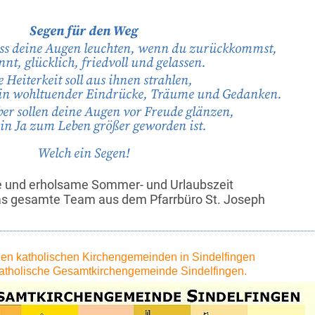
Segen für den Weg
ass deine Augen leuchten, wenn du zurückkommst,
nt, glücklich, friedvoll und gelassen.
 Heiterkeit soll aus ihnen strahlen,
ein wohltuender Eindrücke, Träume und Gedanken.
ber sollen deine Augen vor Freude glänzen,
ein Ja zum Leben größer geworden ist.
Welch ein Segen!
e und erholsame Sommer- und Urlaubszeit
as gesamte Team aus dem Pfarrbüro St. Joseph
en katholischen Kirchengemeinden in Sindelfingen
Katholische Gesamtkirchengemeinde Sindelfingen.