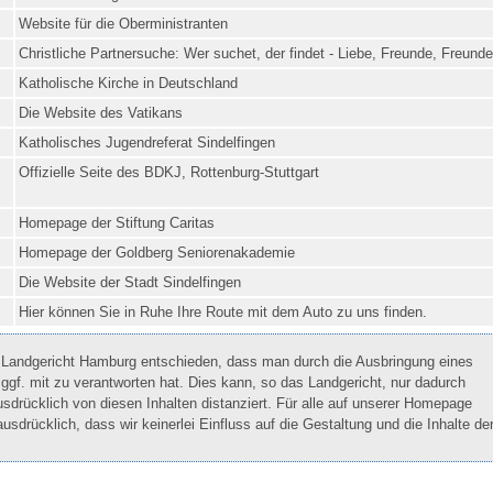
Website für die Oberministranten
Christliche Partnersuche: Wer suchet, der findet - Liebe, Freunde, Freunde
Katholische Kirche in Deutschland
Die Website des Vatikans
Katholisches Jugendreferat Sindelfingen
Offizielle Seite des BDKJ, Rottenburg-Stuttgart
Homepage der Stiftung Caritas
Homepage der Goldberg Seniorenakademie
Die Website der Stadt Sindelfingen
Hier können Sie in Ruhe Ihre Route mit dem Auto zu uns finden.
s Landgericht Hamburg entschieden, dass man durch die Ausbringung eines
e ggf. mit zu verantworten hat. Dies kann, so das Landgericht, nur dadurch
sdrücklich von diesen Inhalten distanziert. Für alle auf unserer Homepage
 ausdrücklich, dass wir keinerlei Einfluss auf die Gestaltung und die Inhalte de