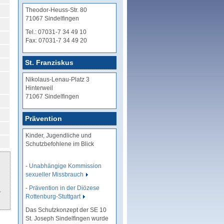
Theodor-Heuss-Str. 80
71067 Sindelfingen
Tel.: 07031-7 34 49 10
Fax: 07031-7 34 49 20
St. Franziskus
Nikolaus-Lenau-Platz 3
Hinterweil
71067 Sindelfingen
Prävention
Kinder, Jugendliche und
Schutzbefohlene im Blick
-
Unabhängige Kommission
sexueller Missbrauch
-
Prävention in der Diözese
r
Rottenburg-Stuttgart
Das Schutzkonzept der SE 10
St. Joseph Sindelfingen wurde