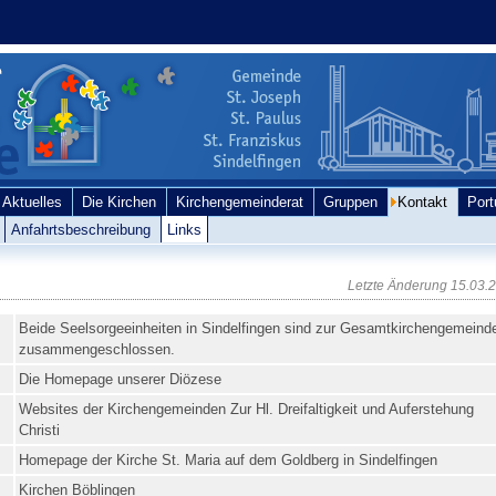
Aktuelles
Die Kirchen
Kirchengemeinderat
Gruppen
Kontakt
Por
Anfahrtsbeschreibung
Links
Letzte Änderung
15.03.
Beide Seelsorgeeinheiten in Sindelfingen sind zur Gesamtkirchengemeind
zusammengeschlossen.
Die Homepage unserer Diözese
Websites der Kirchengemeinden Zur Hl. Dreifaltigkeit und Auferstehung
Christi
Homepage der Kirche St. Maria auf dem Goldberg in Sindelfingen
Kirchen Böblingen