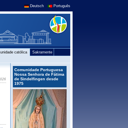
Deutsch
Português
unidade católica
Sakramente
Comunidade Portuguesa
Nossa Senhora de Fátima
de Sindelfingen desde
2026
1975