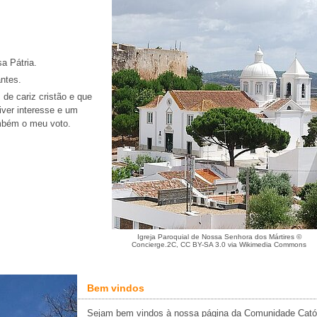
a Pátria.
antes.
 de cariz cristão e que
ver interesse e um
ambém o meu voto.
Igreja Paroquial de Nossa Senhora dos Mártires ©
Concierge.2C, CC BY-SA 3.0 via Wikimedia Commons
Bem vindos
Sejam bem vindos à nossa página da Comunidade Cató