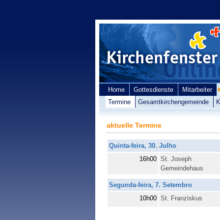
Home
Gottesdienste
Mitarbeiter
Termine
Gesamtkirchengemeinde
K
aktuelle Termine
Quinta-feira, 30. Julho
16h00
St. Joseph
Gemeindehaus
Segunda-feira, 7. Setembro
10h00
St. Franziskus