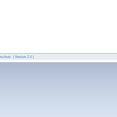
nschutz
|
Version 2.0 |