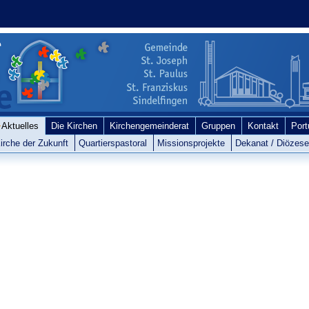
Aktuelles
Die Kirchen
Kirchengemeinderat
Gruppen
Kontakt
Por
irche der Zukunft
Quartierspastoral
Missionsprojekte
Dekanat / Diözes