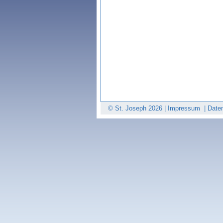
© St. Joseph
2026 |
Impressum
|
Date