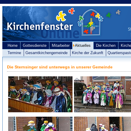
Home
Gottesdienste
Mitarbeiter
Aktuelles
Die Kirchen
Kirch
Termine
Gesamtkirchengemeinde
Kirche der Zukunft
Quartierspast
Die Sternsinger sind unterwegs in unserer Gemeinde