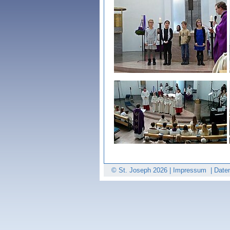
© St. Joseph
2026 |
Impressum
|
Date