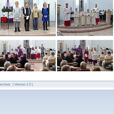
nschutz
|
Version 2.0 |