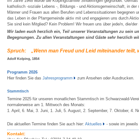
Im Jahre 1948 wurde die Kolpingsfamilie Sindelfingen gegründet. Gemäß i
katholisch -soziale Lebens -, Bildungs - und Aktionsgemeinschaft, in der
Männer und Frauen aus allen Berufen und Lebenssituationen begegnen un
das Leben in der Pfarrgemeinde aktiv mit und engagieren uns durch Aktio
Sie sind kein Mitglied? Kein Problem! Wir freuen uns über jede/n, die/der 
Wir laden euch herzlich ein, Teil unserer Veranstaltungen zu sein 
Begegnungen. Zu allen Veranstaltungen sind Gäste sehr herzlich w
Spruch: „Wenn man Freud und Leid miteinander teilt
Adolf Kolping, 1854
Programm 2026
Hier finden Sie das
Jahresprogramm
zum Ansehen oder Ausdrucken.
Stammtisch
Termine 2025 für unseren monatlichen Stammtisch im Schwarzwald-Verei
normalerweise am 1. Mittwoch des Monats:
1. April, 6. Mai, 3. Juni, 1. Juli, 5. August, 2. September, 7. Oktober, 
Die aktuellen Termine finden Sie auch hier:
Aktuelles
- sowie im jeweil
Kontakt: